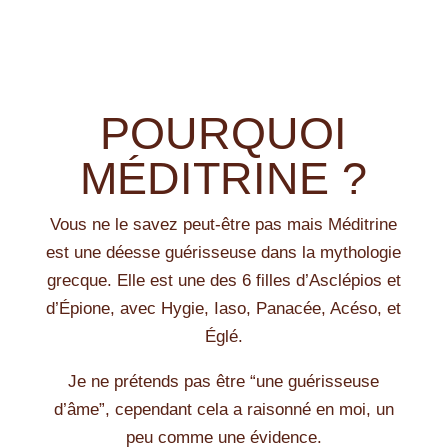
POURQUOI
MÉDITRINE ?
Vous ne le savez peut-être pas mais Méditrine
est une déesse guérisseuse dans la mythologie
grecque. Elle est une des 6 filles d’Asclépios et
d’Épione, avec Hygie, Iaso, Panacée, Acéso, et
Églé.
Je ne prétends pas être “une guérisseuse
d’âme”, cependant cela a raisonné en moi, un
peu comme une évidence.