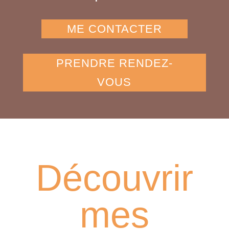
ME CONTACTER
PRENDRE RENDEZ-
VOUS
Découvrir
mes