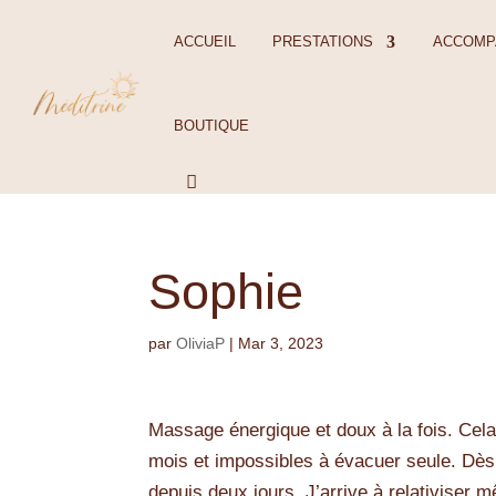
ACCUEIL
PRESTATIONS
ACCOMP
BOUTIQUE
Sophie
par
OliviaP
|
Mar 3, 2023
Massage énergique et doux à la fois. Cel
mois et impossibles à évacuer seule. Dès 
depuis deux jours. J’arrive à relativiser 