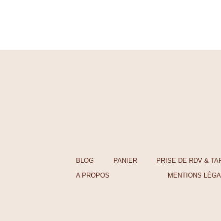
BLOG
PANIER
PRISE DE RDV & TA
A PROPOS
MENTIONS LÉG