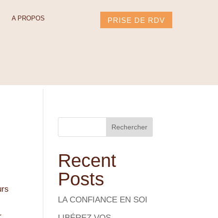
A PROPOS
PRISE DE RDV
Rechercher
Recent
Posts
urs
LA CONFIANCE EN SOI
.
LIBÉREZ VOS