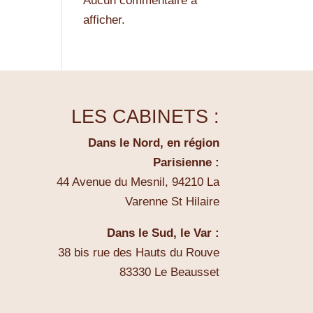
Aucun commentaire à
afficher.
LES CABINETS :
Dans le Nord, en région
Parisienne :
44 Avenue du Mesnil, 94210 La
Varenne St Hilaire
Dans le Sud, le Var :
38 bis rue des Hauts du Rouve
83330 Le Beausset