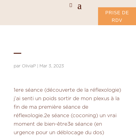
PRISE DE
RDV
–
par
OliviaP
|
Mar 3, 2023
1ere séance (découverte de la réflexologie)
j’ai senti un poids sortir de mon plexus à la
fin de ma première séance de
réflexologie.
2e séance (coconing) un vrai
moment de bien-être
3e séance (en
urgence pour un déblocage du dos)